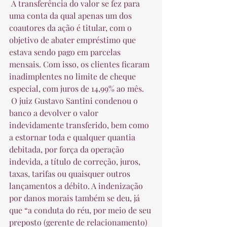
 A transferência do valor se fez para 
uma conta da qual apenas um dos 
coautores da ação é titular, com o 
objetivo de abater empréstimo que 
estava sendo pago em parcelas 
mensais. Com isso, os clientes ficaram 
inadimplentes no limite de cheque 
especial, com juros de 14,99% ao mês.  
 O juiz Gustavo Santini condenou o 
banco a devolver o valor 
indevidamente transferido, bem como 
a estornar toda e qualquer quantia 
debitada, por força da operação 
indevida, a título de correção, juros, 
taxas, tarifas ou quaisquer outros 
lançamentos a débito. A indenização 
por danos morais também se deu, já 
que “a conduta do réu, por meio de seu 
preposto (gerente de relacionamento) 