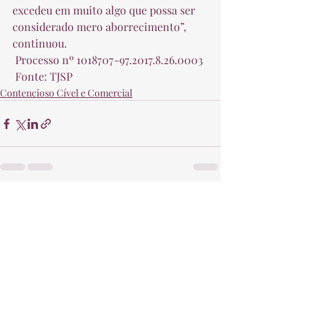
excedeu em muito algo que possa ser 
considerado mero aborrecimento”, 
continuou.  
 Processo nº 1018707-97.2017.8.26.0003  
 Fonte: TJSP 
Contencioso Cível e Comercial
Posts recentes
Ver tudo