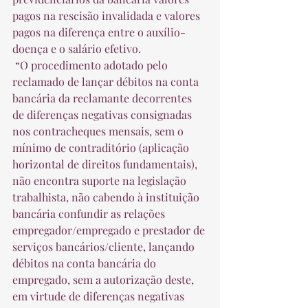
pagos na rescisão invalidada e valores 
pagos na diferença entre o auxílio-
doença e o salário efetivo.  
 “O procedimento adotado pelo 
reclamado de lançar débitos na conta 
bancária da reclamante decorrentes 
de diferenças negativas consignadas 
nos contracheques mensais, sem o 
mínimo de contraditório (aplicação 
horizontal de direitos fundamentais), 
não encontra suporte na legislação 
trabalhista, não cabendo à instituição 
bancária confundir as relações 
empregador/empregado e prestador de 
serviços bancários/cliente, lançando 
débitos na conta bancária do 
empregado, sem a autorização deste, 
em virtude de diferenças negativas 