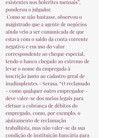
existentes nos holerites mensais”, 
ponderou o julgador.  
 Como se não bastasse, observou o 
magistrado que a agente de negócios 
ainda veio a ser comunicada de que 
estava com o saldo da conta corrente 
negativo e em uso do valor 
correspondente ao cheque especial, 
tendo o banco chegado ao extremo de 
levar o nome da empregada à 
inscrição junto ao cadastro geral de 
inadimplentes - Serasa. “O reclamado 
- como qualquer outro empregador - 
deve valer-se dos meios legais para 
efetuar a cobrança de débitos do 
empregado, como, por exemplo, o 
ajuizamento de reclamação 
trabalhista, mas não valer-se da sua 
condição de instituição bancária para 