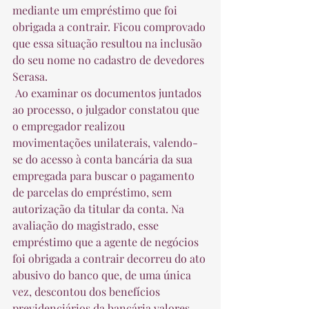
mediante um empréstimo que foi 
obrigada a contrair. Ficou comprovado 
que essa situação resultou na inclusão 
do seu nome no cadastro de devedores 
Serasa.  
 Ao examinar os documentos juntados 
ao processo, o julgador constatou que 
o empregador realizou 
movimentações unilaterais, valendo-
se do acesso à conta bancária da sua 
empregada para buscar o pagamento 
de parcelas do empréstimo, sem 
autorização da titular da conta. Na 
avaliação do magistrado, esse 
empréstimo que a agente de negócios 
foi obrigada a contrair decorreu do ato 
abusivo do banco que, de uma única 
vez, descontou dos benefícios 
previdenciários da bancária valores 