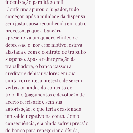
indenização para R$ 20 mil.  
 Conforme apurou o julgador, tudo 
começou após a nulidade da dispensa 
sem justa causa reconhecida em outro 
processo, já que a bancária 
apresentava um quadro clínico de 
depressão e, por esse motivo, estava 
afastada e com o contrato de trabalho 
suspenso. Após a reintegração da 
trabalhadora, o banco passou a 
creditar e debitar valores em sua 
conta corrente, a pretexto de serem 
verbas oriundas do contrato de 
trabalho (pagamentos e devolução de 
acerto rescisório), sem sua 
autorização, o que teria ocasionado 
um saldo negativo na conta. Como 
consequência, ela ainda sofreu pressão 
do banco para renegociar a dívida, 