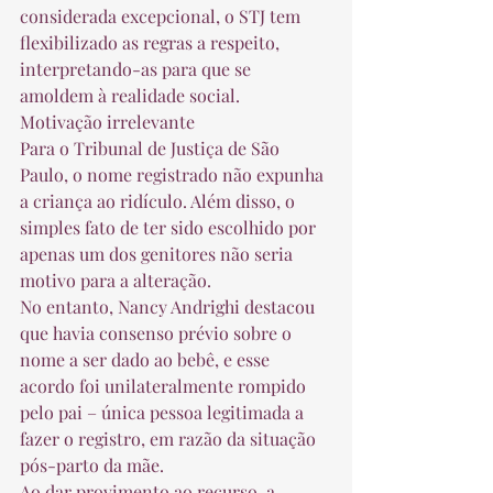
considerada excepcional, o STJ tem 
flexibilizado as regras a respeito, 
interpretando-as para que se 
amoldem à realidade social. 
Motivação irrelevante
Para o Tribunal de Justiça de São 
Paulo, o nome registrado não expunha 
a criança ao ridículo. Além disso, o 
simples fato de ter sido escolhido por 
apenas um dos genitores não seria 
motivo para a alteração. 
No entanto, Nancy Andrighi destacou 
que havia consenso prévio sobre o 
nome a ser dado ao bebê, e esse 
acordo foi unilateralmente rompido 
pelo pai – única pessoa legitimada a 
fazer o registro, em razão da situação 
pós-parto da mãe. 
Ao dar provimento ao recurso, a 