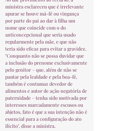
ministra esclareceu que é irrelevante 
apurar se houve má-fé ou vingança 
por parte do pai ao dar à filha um 
nome que coincide com o do 
anticoncepcional que seria usado 
regularmente pela mãe, e que não 
teria sido eficaz para evitar a gravidez. 
"Conquanto não se possa duvidar que 
a inclusão do prenome exclusivamente 
pelo genitor – que, além de não se 
pautar pela lealdade e pela boa-fé, 
também é contumaz devedor de 
alimentos e autor de ação negatória de 
paternidade – tenha sido motivada por 
interesses marcadamente escusos ou 
abjetos, fato é que a sua intenção não é 
essencial para a configuração do ato 
ilícito", disse a ministra. 