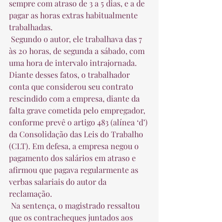
sempre com atraso de 3 a 5 dias, e a de 
pagar as horas extras habitualmente 
trabalhadas.  
 Segundo o autor, ele trabalhava das 7 
às 20 horas, de segunda a sábado, com 
uma hora de intervalo intrajornada. 
Diante desses fatos, o trabalhador 
conta que considerou seu contrato 
rescindido com a empresa, diante da 
falta grave cometida pelo empregador, 
conforme prevê o artigo 483 (alínea ‘d’) 
da Consolidação das Leis do Trabalho 
(CLT). Em defesa, a empresa negou o 
pagamento dos salários em atraso e 
afirmou que pagava regularmente as 
verbas salariais do autor da 
reclamação.  
 Na sentença, o magistrado ressaltou 
que os contracheques juntados aos 