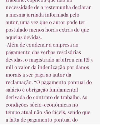
necessidade de a testemunha declarar 
a mesma jornada informada pelo 
autor, uma vez que o autor pode ter 
postulado menos horas extras do que 
aquelas devidas.  
 Além de condenar a empresa ao 
pagamento das verbas rescisórias 
devidas, o magistrado arbitrou em R$ 5 
mil o valor da indenização por danos 
morais a ser paga ao autor da 
reclamação. “O pagamento pontual do 
salário é obrigação fundamental 
derivada do contrato de trabalho. As 
condições sócio-econômicas no 
tempo atual não são fáceis, sendo que 
a falta de pagamento pontual do 
salário causa inegável prejuízo ao 
empregado, configurando, sim, 