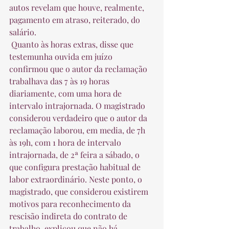
autos revelam que houve, realmente, 
pagamento em atraso, reiterado, do 
salário.  
 Quanto às horas extras, disse que 
testemunha ouvida em juízo 
confirmou que o autor da reclamação 
trabalhava das 7 às 19 horas 
diariamente, com uma hora de 
intervalo intrajornada. O magistrado 
considerou verdadeiro que o autor da 
reclamação laborou, em media, de 7h 
às 19h, com 1 hora de intervalo 
intrajornada, de 2ª feira a sábado, o 
que configura prestação habitual de 
labor extraordinário. Neste ponto, o 
magistrado, que considerou existirem 
motivos para reconhecimento da 
rescisão indireta do contrato de 
trabalho, explicou que não há 