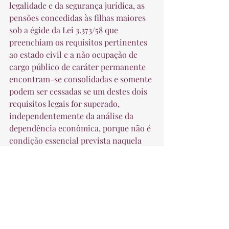
legalidade e da segurança jurídica, as 
pensões concedidas às filhas maiores 
sob a égide da Lei 3.373/58 que 
preenchiam os requisitos pertinentes 
ao estado civil e a não ocupação de 
cargo público de caráter permanente 
encontram-se consolidadas e somente 
podem ser cessadas se um destes dois 
requisitos legais for superado, 
independentemente da análise da 
dependência econômica, porque não é 
condição essencial prevista naquela 
Lei”, concluiu a desembargadora.  
 Fonte: TRF4 
Previdenciário