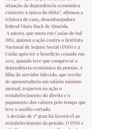
situação da dependência econômica 
existente à época do óbito”, afirmou a 
relatora do caso, desembargadora 
federal Vânia Hack de Almeida.  
 A autora, que mora em Caxias do Sul 
(RS), ajuizou a ação contra o Instituto 
Nacional de Seguro Social (INSS) e a 
União após ter o benefício cessado em 
2017, quando teve que comprovar a 
dependência econômica da pensão. A 
filha do servidor falecido, que recebe 
de aposentadoria um salário mínimo 
mensal, requereu na ação o 
restabelecimento do direito e o 
pagamento dos valores pelo tempo que 
teve o auxílio cortado.  
 A decisão de 1º grau foi favorável ao 
restabelecimento da pensão. O INSS e 