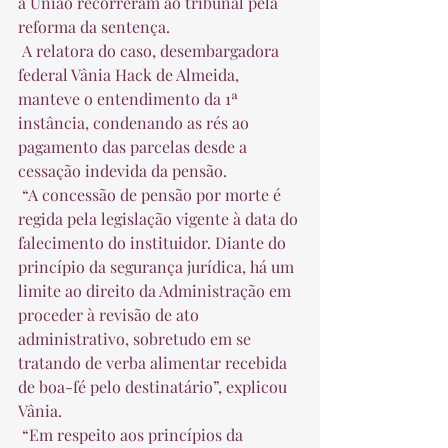
a União recorreram ao tribunal pela 
reforma da sentença.  
 A relatora do caso, desembargadora 
federal Vânia Hack de Almeida, 
manteve o entendimento da 1ª 
instância, condenando as rés ao 
pagamento das parcelas desde a 
cessação indevida da pensão.  
 “A concessão de pensão por morte é 
regida pela legislação vigente à data do 
falecimento do instituidor. Diante do 
princípio da segurança jurídica, há um 
limite ao direito da Administração em 
proceder à revisão de ato 
administrativo, sobretudo em se 
tratando de verba alimentar recebida 
de boa-fé pelo destinatário”, explicou 
Vânia.  
 “Em respeito aos princípios da 