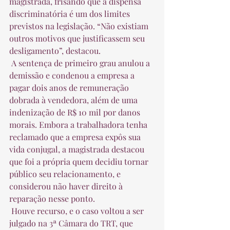
magistrada, frisando que a dispensa 
discriminatória é um dos limites 
previstos na legislação. “Não existiam 
outros motivos que justificassem seu 
desligamento”, destacou.  
 A sentença de primeiro grau anulou a 
demissão e condenou a empresa a 
pagar dois anos de remuneração 
dobrada à vendedora, além de uma 
indenização de R$ 10 mil por danos 
morais. Embora a trabalhadora tenha 
reclamado que a empresa expôs sua 
vida conjugal, a magistrada destacou 
que foi a própria quem decidiu tornar 
público seu relacionamento, e 
considerou não haver direito à 
reparação nesse ponto.  
 Houve recurso, e o caso voltou a ser 
julgado na 3ª Câmara do TRT, que 