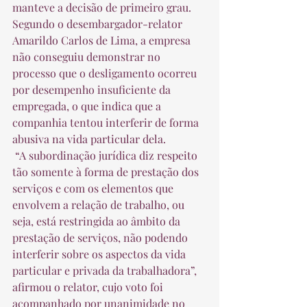
manteve a decisão de primeiro grau. 
Segundo o desembargador-relator 
Amarildo Carlos de Lima, a empresa 
não conseguiu demonstrar no 
processo que o desligamento ocorreu 
por desempenho insuficiente da 
empregada, o que indica que a 
companhia tentou interferir de forma 
abusiva na vida particular dela.  
 “A subordinação jurídica diz respeito 
tão somente à forma de prestação dos 
serviços e com os elementos que 
envolvem a relação de trabalho, ou 
seja, está restringida ao âmbito da 
prestação de serviços, não podendo 
interferir sobre os aspectos da vida 
particular e privada da trabalhadora”, 
afirmou o relator, cujo voto foi 
acompanhado por unanimidade no 