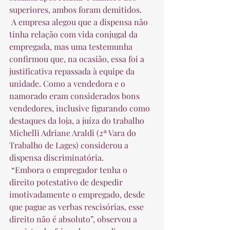
superiores, ambos foram demitidos.  
 A empresa alegou que a dispensa não 
tinha relação com vida conjugal da 
empregada, mas uma testemunha 
confirmou que, na ocasião, essa foi a 
justificativa repassada à equipe da 
unidade. Como a vendedora e o 
namorado eram considerados bons 
vendedores, inclusive figurando como 
destaques da loja, a juíza do trabalho 
Michelli Adriane Araldi (2ª Vara do 
Trabalho de Lages) considerou a 
dispensa discriminatória.  
 “Embora o empregador tenha o 
direito potestativo de despedir 
imotivadamente o empregado, desde 
que pague as verbas rescisórias, esse 
direito não é absoluto”, observou a 