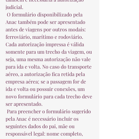
judicial.  
 O formulário disponibilizado pela 
Anac também pode ser apresentado 
antes de viagens por outros modais: 
ferroviário, marítimo e rodoviário. 
Cada autorização impressa é válida 
somente para um trecho da viagem, ou 
seja, uma mesma autorização não vale 
para ida e volta. No caso do transporte 
aéreo, a autorização fica retida pela 
empresa aérea; se a passagem for de 
ida e volta ou possuir conexões, um 
novo formulário para cada trecho deve 
ser apresentado.  
 Para preencher o formulário sugerido 
pela Anac é necessário incluir os 
seguintes dados do pai, mãe ou 
responsável legal: nome completo, 