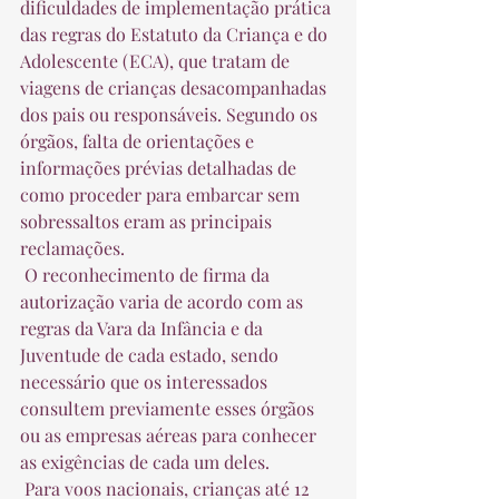
dificuldades de implementação prática 
das regras do Estatuto da Criança e do 
Adolescente (ECA), que tratam de 
viagens de crianças desacompanhadas 
dos pais ou responsáveis. Segundo os 
órgãos, falta de orientações e 
informações prévias detalhadas de 
como proceder para embarcar sem 
sobressaltos eram as principais 
reclamações.  
 O reconhecimento de firma da 
autorização varia de acordo com as 
regras da Vara da Infância e da 
Juventude de cada estado, sendo 
necessário que os interessados 
consultem previamente esses órgãos 
ou as empresas aéreas para conhecer 
as exigências de cada um deles.  
 Para voos nacionais, crianças até 12 