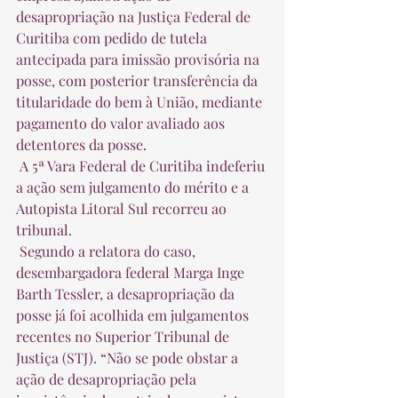
desapropriação na Justiça Federal de 
Curitiba com pedido de tutela 
antecipada para imissão provisória na 
posse, com posterior transferência da 
titularidade do bem à União, mediante 
pagamento do valor avaliado aos 
detentores da posse.  
 A 5ª Vara Federal de Curitiba indeferiu 
a ação sem julgamento do mérito e a 
Autopista Litoral Sul recorreu ao 
tribunal.  
 Segundo a relatora do caso, 
desembargadora federal Marga Inge 
Barth Tessler, a desapropriação da 
posse já foi acolhida em julgamentos 
recentes no Superior Tribunal de 
Justiça (STJ). “Não se pode obstar a 
ação de desapropriação pela 