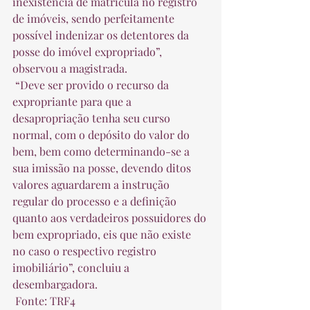
inexistência de matricula no registro 
de imóveis, sendo perfeitamente 
possível indenizar os detentores da 
posse do imóvel expropriado”, 
observou a magistrada.  
 “Deve ser provido o recurso da 
expropriante para que a 
desapropriação tenha seu curso 
normal, com o depósito do valor do 
bem, bem como determinando-se a 
sua imissão na posse, devendo ditos 
valores aguardarem a instrução 
regular do processo e a definição 
quanto aos verdadeiros possuidores do 
bem expropriado, eis que não existe 
no caso o respectivo registro 
imobiliário”, concluiu a 
desembargadora.  
 Fonte: TRF4 